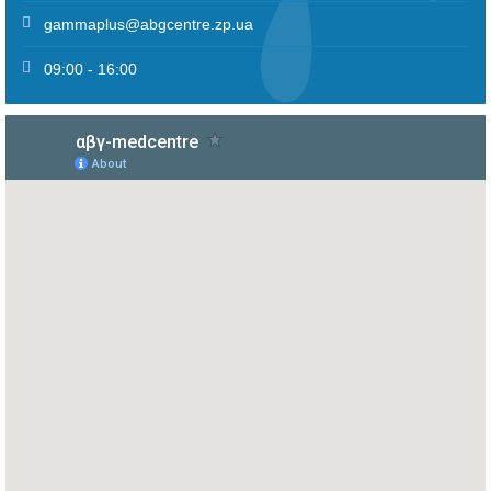
gammaplus@abgcentre.zp.ua
09:00 - 16:00