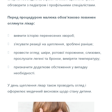
обговорити з педіатром і профільними спеціалістами.
Перед процедурою малюка обов’язково повинен
оглянути лікар:
вивчити історію перенесених хвороб;
з’ясувати реакції на щеплення, зроблені раніше;
провести огляд: шкіри, ротової порожнини, слизових,
прослухати легені та бронхи, виміряти температуру;
призначити додаткове обстеження у випадку
необхідності.
У день щеплення лікар також проводить огляд і
оформлює медичний висновок щодо стану дитини.