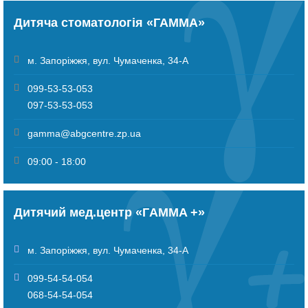
Дитяча стоматологія «ГАММА»
м. Запоріжжя
,
вул. Чумаченка, 34-А
099-53-53-053
097-53-53-053
gamma@abgcentre.zp.ua
09:00 - 18:00
Дитячий мед.центр «ГAMMA +»
м. Запоріжжя
,
вул. Чумаченка, 34-А
099-54-54-054
068-54-54-054