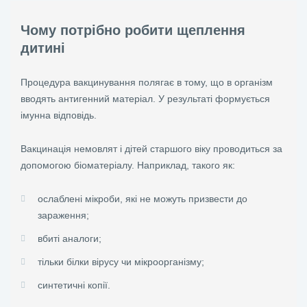
Чому потрібно робити щеплення
дитині
Процедура вакцинування полягає в тому, що в організм
вводять антигенний матеріал. У результаті формується
імунна відповідь.
Вакцинація немовлят і дітей старшого віку проводиться за
допомогою біоматеріалу. Наприклад, такого як:
ослаблені мікроби, які не можуть призвести до
зараження;
вбиті аналоги;
тільки білки вірусу чи мікроорганізму;
синтетичні копії.