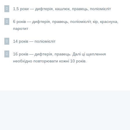
1,5 роки — дифтерія, кашлюк, правець, поліомієліт
6 років — дифтерія, правець, поліомієліт, кір, краснуха,
паротит
14 років — поліомієліт
16 років — дифтерія, правець. Далі ці щеплення
необхідно повторювати кожні 10 років.