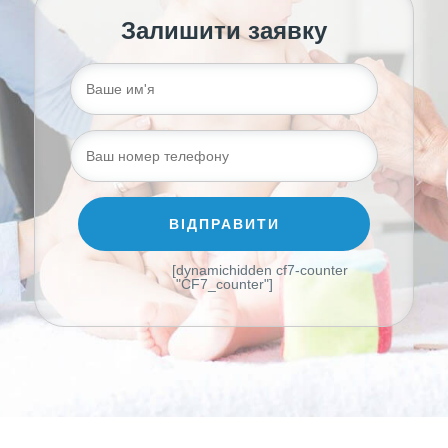
Залишити заявку
[dynamichidden cf7-counter
"CF7_counter"]