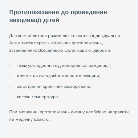
Протипоказання до проведення
вакцинації дітей
Для кожної дитини ризики визначаються індивідуально.
Але є також перелік загальних протипоказань,
встановлених Всесвітньою Організацією Здоров’я:
тяжкі ускладнення від попередньої вакцинації;
алергія на складові компоненти вакцини;
загострення хронічних захворювань;
висока температура.
При виявленні протипоказань дитину необхідно направити
на медичну комісію.