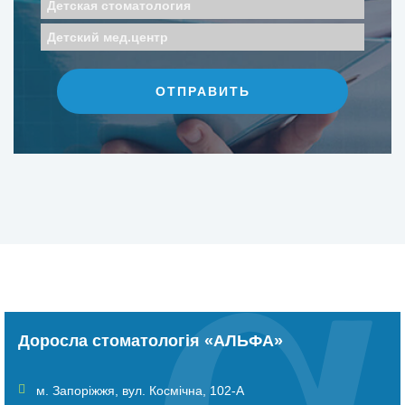
Детская стоматология
Детский мед.центр
Доросла стоматологія «АЛЬФА»
м. Запоріжжя
,
вул. Космічна, 102-А