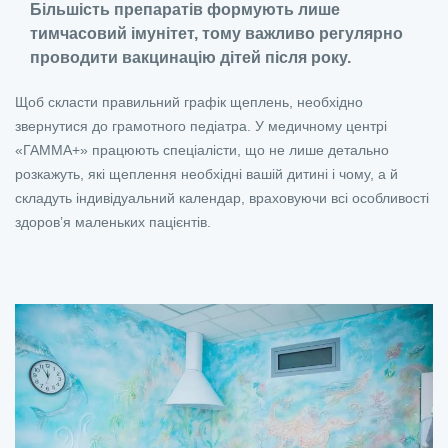
Більшість препаратів формують лише
тимчасовий імунітет, тому важливо регулярно
проводити вакцинацію дітей після року.
Щоб скласти правильний графік щеплень, необхідно
звернутися до грамотного педіатра. У медичному центрі
«ГАММА+» працюють спеціалісти, що не лише детально
розкажуть, які щеплення необхідні вашій дитині і чому, а й
складуть індивідуальний календар, враховуючи всі особливості
здоров’я маленьких пацієнтів.