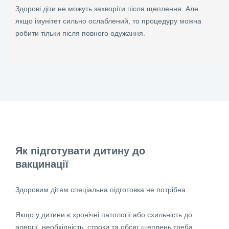
Здорові діти не можуть захворіти після щеплення. Але
якщо імунітет сильно ослаблений, то процедуру можна
робити тільки після повного одужання.
Як підготувати дитину до
вакцинації
Здоровим дітям спеціальна підготовка не потрібна.
Якщо у дитини є хронічні патології або схильність до
алергії, необхідність, строки та обсяг щеплень треба