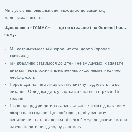
Ми з усією відповідальністю підходимо до вакцинації
маленьких пацієнтів.
Щеплення в «ГАММА+» — це не страшно і не боляче! І ось
чому:
Ми дотримуємося міжнародних стандартів і правил
вакцинації.
Ми дбайливо ставимося до дітей і не змушуємо їх здавати
аналізи перед кожним щепленням, якщо немає медичної
необхідності.
Перед щепленням лікар огляне дитину і відповість на всі
питання. Огляд входить у вартість щеплення і триває 15
хвилин.
Після процедури дитина залишається в клініці під наглядом
лікаря на півгодини. Це необхідно, щоб у випадку
виникнення гострої алергічної реакції медпрацівники змогли
вчасно надати невідкладну допомогу.