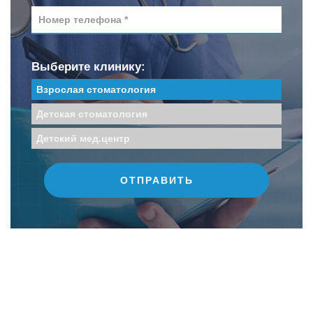
Выберите клинику:
Взрослая стоматология
Детская стоматология
Детский мед.центр