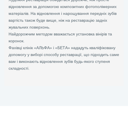
відновлення за допомогою композитних фотополімерних
матеріалів. На відновлення і нарощування передніх зубів
вартість також буде вище, ніж на реставрацію задніх
жувальних поверхонь.
Найдорожчим методом вважається установка вінірів та
коронок.
Фахівці клінік «АЛЬФА» і «БЕТА» нададуть кваліфіковану
допомогу у виборі способу реставрації, що підходить саме
вам і виконають відновлення зубів будь-якого ступеня
складності.