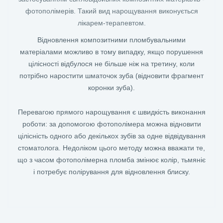
фотополімерів. Такий вид нарощування виконується
лікарем-терапевтом.
Відновлення композитними пломбувальними
матеріалами можливо в тому випадку, якщо порушення
цілісності відбулося не більше ніж на третину, коли
потрібно наростити шматочок зуба (відновити фрагмент
коронки зуба).
Перевагою прямого нарощування є швидкість виконання
роботи: за допомогою фотополімера можна відновити
цілісність одного або декількох зубів за одне відвідування
стоматолога. Недоліком цього методу можна вважати те,
що з часом фотополімерна пломба змінює колір, тьмяніє
і потребує полірування для відновлення блиску.