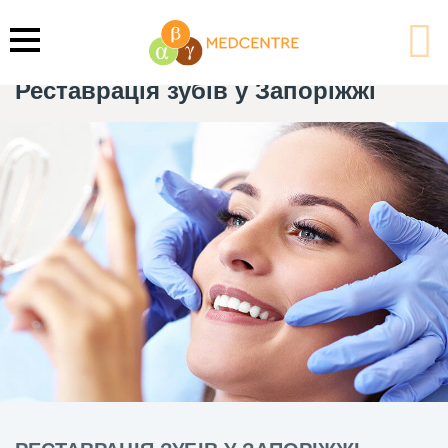
Головна
Стоматологічні послуги
Лікування зубів у Запоріжжі
Реставрація зубів у Запоріжжі
Реставрація зубів у Запоріжжі