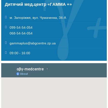
Дитячий мед.центр «ГAMMA +»
м. Запоріжжя
,
вул. Чумаченка, 34-А
099-54-54-054
068-54-54-054
gammaplus@abgcentre.zp.ua
09:00 - 16:00