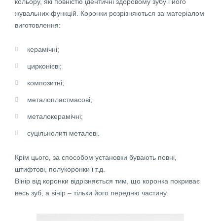
кольору, які повністю ідентичні здоровому зубу і його
жувальних функцій. Коронки розрізняються за матеріалом
виготовлення:
керамічні;
цирконієві;
композитні;
металопластмасові;
металокерамічні;
суцільнолиті металеві.
Крім цього, за способом установки бувають повні,
штифтові, полукоронки і т.д.
Вінір від коронки відрізняється тим, що коронка покриває
весь зуб, а вінір – тільки його передню частину.