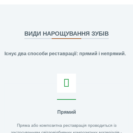
ВИДИ НАРОЩУВАННЯ ЗУБІВ
Існує два способи реставрації: прямий і непрямий.
Прямий
Пряма або композитна реставрація проводиться із
застосуванням світловідбивних композитних матеріалів -