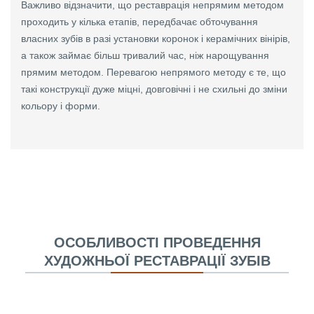
Важливо відзначити, що реставрація непрямим методом
проходить у кілька етапів, передбачає обточування
власних зубів в разі установки коронок і керамічних вінірів,
а також займає більш тривалий час, ніж нарощування
прямим методом. Перевагою непрямого методу є те, що
такі конструкції дуже міцні, довговічні і не схильні до зміни
кольору і форми.
ОСОБЛИВОСТІ ПРОВЕДЕННЯ
ХУДОЖНЬОЇ РЕСТАВРАЦІЇ ЗУБІВ