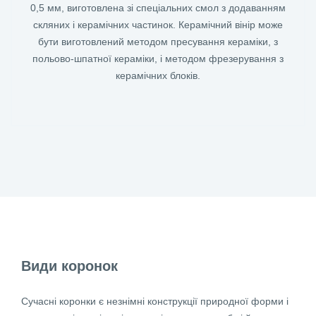
0,5 мм, виготовлена зі спеціальних смол з додаванням
скляних і керамічних частинок. Керамічний вінір може
бути виготовлений методом пресування кераміки, з
польово-шпатної кераміки, і методом фрезерування з
керамічних блоків.
Види коронок
Сучасні коронки є незнімні конструкції природної форми і