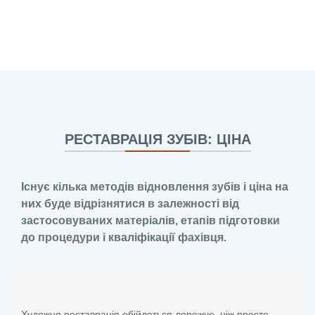
РЕСТАВРАЦІЯ ЗУБІВ: ЦІНА
Існує кілька методів відновлення зубів і ціна на
них буде відрізнятися в залежності від
застосовуваних матеріалів, етапів підготовки
до процедури і кваліфікації фахівця.
Художня реставрація обійдеться дорожче, ніж просте