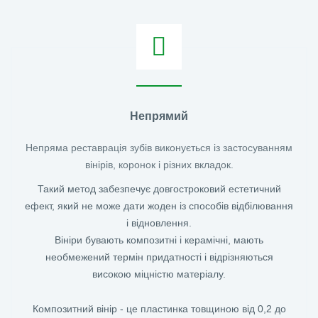
Непрямий
Непряма реставрація зубів виконується із застосуванням
вінірів, коронок і різних вкладок.
Такий метод забезпечує довгостроковий естетичний
ефект, який не може дати жоден із способів відбілювання
і відновлення.
Вініри бувають композитні і керамічні, мають
необмежений термін придатності і відрізняються
високою міцністю матеріалу.
Композитний вінір - це пластинка товщиною від 0,2 до