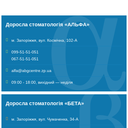
Доросла стоматологія «АЛЬФА»
м. Запоріжжя
,
вул. Космічна, 102-А
099-51-51-051
067-51-51-051
alfa@abgcentre.zp.ua
09:00 - 18:00, вихідний — неділя
Доросла стоматологія «БЕТА»
м. Запоріжжя
,
вул. Чумаченка, 34-А