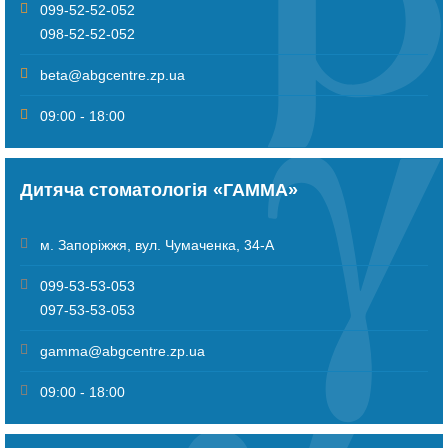
099-52-52-052
098-52-52-052
beta@abgcentre.zp.ua
09:00 - 18:00
Дитяча стоматологія «ГАММА»
м. Запоріжжя
,
вул. Чумаченка, 34-А
099-53-53-053
097-53-53-053
gamma@abgcentre.zp.ua
09:00 - 18:00