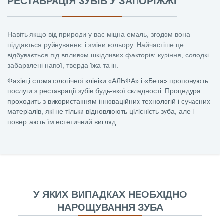
РЕСТАВРАЦІЯ ЗУБІВ У ЗАПОРІЖЖІ
Навіть якщо від природи у вас міцна емаль, згодом вона
піддається руйнуванню і зміни кольору. Найчастіше це
відбувається під впливом шкідливих факторів: куріння, солодкі
забарвлені напої, тверда їжа та ін.
Фахівці стоматологічної клініки «АЛЬФА» і «Бета» пропонують
послуги з реставрації зубів будь-якої складності. Процедура
проходить з використанням інноваційних технологій і сучасних
матеріалів, які не тільки відновлюють цілісність зуба, але і
повертають їм естетичний вигляд.
У ЯКИХ ВИПАДКАХ НЕОБХІДНО
НАРОЩУВАННЯ ЗУБА